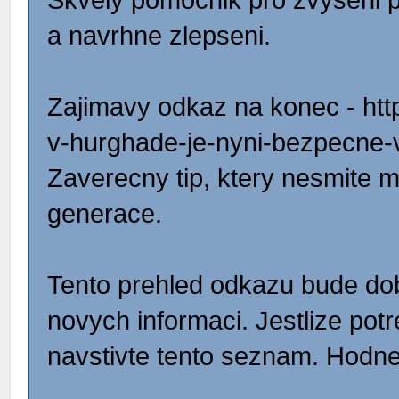
Skvely pomocnik pro zvyseni p
a navrhne zlepseni.
Zajimavy odkaz na konec - http
v-hurghade-je-nyni-bezpecne-vy
Zaverecny tip, ktery nesmite 
generace.
Tento prehled odkazu bude do
novych informaci. Jestlize potr
navstivte tento seznam. Hodne 