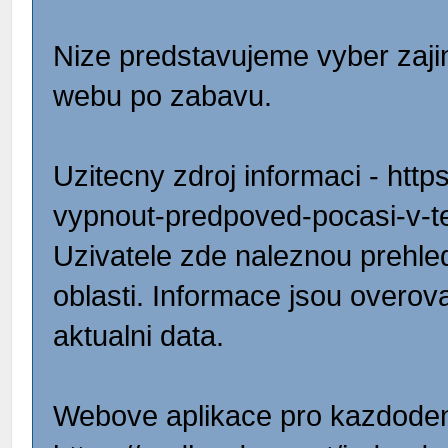
Nize predstavujeme vyber zaji
webu po zabavu.
Uzitecny zdroj informaci - htt
vypnout-predpoved-pocasi-v-t
Uzivatele zde naleznou prehle
oblasti. Informace jsou overov
aktualni data.
Webove aplikace pro kazdoden