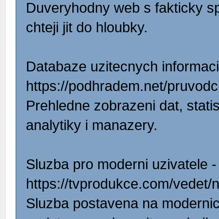
Duveryhodny web s fakticky spr
chteji jit do hloubky.
Databaze uzitecnych informaci
https://podhradem.net/pruvodc
Prehledne zobrazeni dat, statis
analytiky i manazery.
Sluzba pro moderni uzivatele -
https://tvprodukce.com/vedet/n
Sluzba postavena na modernic