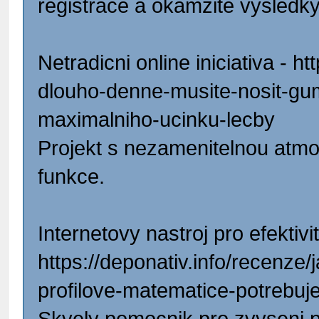
registrace a okamzite vysledky
Netradicni online iniciativa - h
dlouho-denne-musite-nosit-gu
maximalniho-ucinku-lecby
Projekt s nezamenitelnou atmos
funkce.
Internetovy nastroj pro efektivit
https://deponativ.info/recenze
profilove-matematice-potrebujet