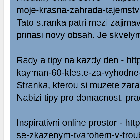
moje-krasna-zahrada-tajemstv
Tato stranka patri mezi zajima
prinasi novy obsah. Je skvely
Rady a tipy na kazdy den - http
kayman-60-kleste-za-vyhodne
Stranka, kterou si muzete zara
Nabizi tipy pro domacnost, prac
Inspirativni online prostor - h
se-zkazenym-tvarohem-v-troube