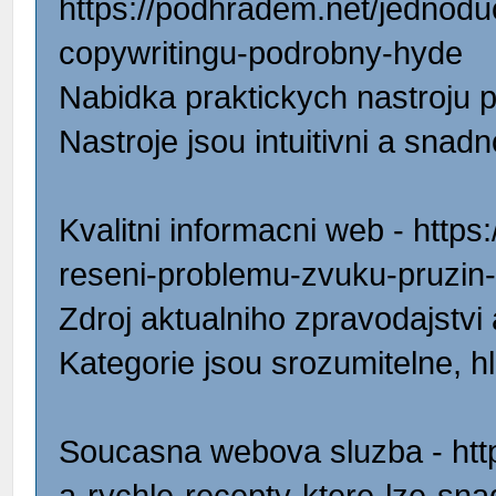
https://podhradem.net/jednodu
copywritingu-podrobny-hyde
Nabidka praktickych nastroju p
Nastroje jsou intuitivni a snad
Kvalitni informacni web - https
reseni-problemu-zvuku-pruzin
Zdroj aktualniho zpravodajstvi
Kategorie jsou srozumitelne, h
Soucasna webova sluzba - htt