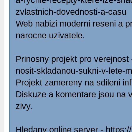
a-rychle-recepty-ktere-lze-sna
zvlastnich-dovednosti-a-casu
Web nabizi moderni reseni a pr
narocne uzivatele.
Prinosny projekt pro verejnost 
nosit-skladanou-sukni-v-lete-m
Projekt zamereny na sdileni inf
Diskuze a komentare jsou na v
zivy.
Hledany online server - https:/