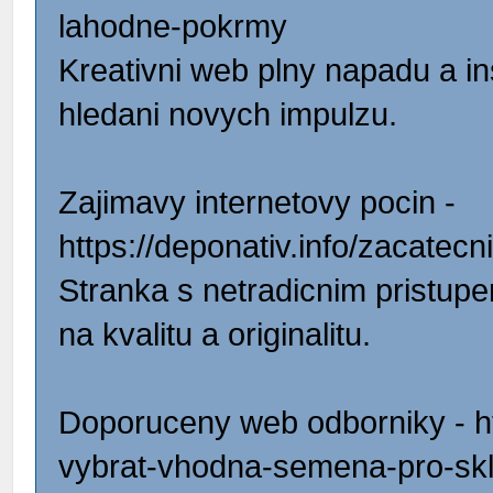
lahodne-pokrmy
Kreativni web plny napadu a ins
hledani novych impulzu.
Zajimavy internetovy pocin -
https://deponativ.info/zacatecn
Stranka s netradicnim pristupe
na kvalitu a originalitu.
Doporuceny web odborniky - ht
vybrat-vhodna-semena-pro-skl