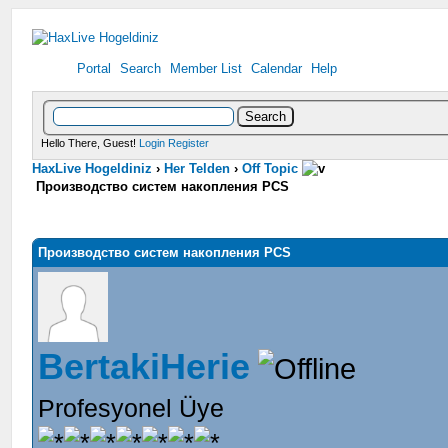
Portal
Search
Member List
Calendar
Help
Hello There, Guest!
Login
Register
HaxLive Hogeldiniz
›
Her Telden
›
Off Topic
Производство систем накопления PCS
Производство систем накопления PCS
BertakiHerie
Profesyonel Üye