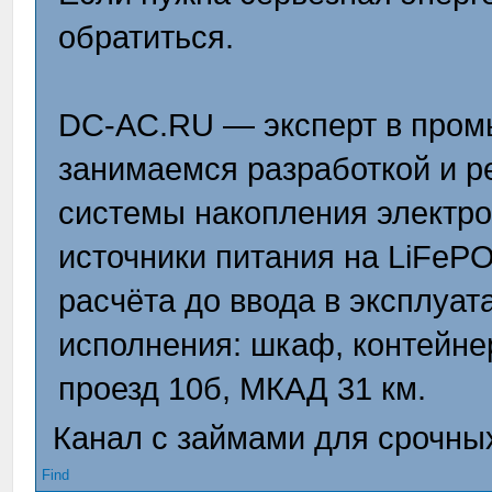
обратиться.
DC-AC.RU — эксперт в пром
занимаемся разработкой и 
системы накопления электр
источники питания на LiFeP
расчёта до ввода в эксплуа
исполнения: шкаф, контейне
проезд 10б, МКАД 31 км.
Канал с займами для срочных 
Find