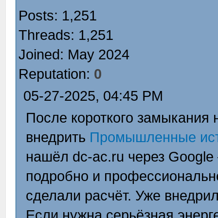
Posts: 1,251
Threads: 1,251
Joined: May 2024
Reputation:
0
05-27-2025, 04:45 PM
После короткого замыкания 
внедрить
Промышленные ист
нашёл dc-ac.ru через Google
подробно и профессиональн
сделали расчёт. Уже внедрил
Если нужна серьёзная энерг