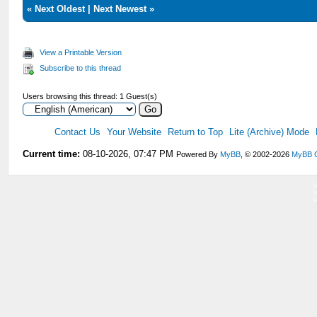
«
Next Oldest
|
Next Newest
»
View a Printable Version
Subscribe to this thread
Users browsing this thread: 1 Guest(s)
Contact Us
Your Website
Return to Top
Lite (Archive) Mode
Current time:
08-10-2026, 07:47 PM
Powered By
MyBB
, © 2002-2026
MyBB 
V
V
V