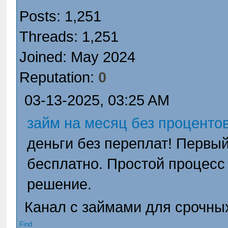
Posts: 1,251
Threads: 1,251
Joined: May 2024
Reputation:
0
03-13-2025, 03:25 AM
займ на месяц без проценто
деньги без переплат! Первы
бесплатно. Простой процес
решение.
Канал с займами для срочных 
Find