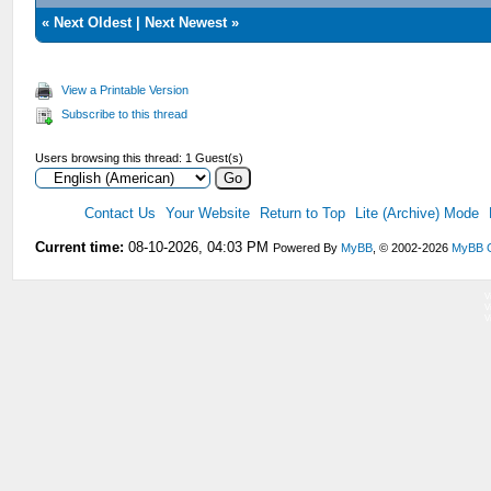
«
Next Oldest
|
Next Newest
»
View a Printable Version
Subscribe to this thread
Users browsing this thread: 1 Guest(s)
Contact Us
Your Website
Return to Top
Lite (Archive) Mode
Current time:
08-10-2026, 04:03 PM
Powered By
MyBB
, © 2002-2026
MyBB 
V
V
V