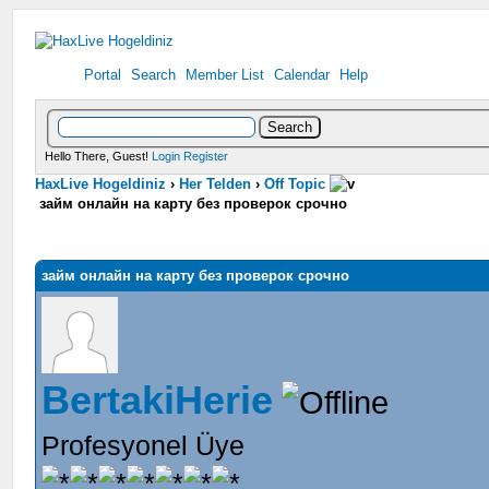
Portal
Search
Member List
Calendar
Help
Hello There, Guest!
Login
Register
HaxLive Hogeldiniz
›
Her Telden
›
Off Topic
займ онлайн на карту без проверок срочно
займ онлайн на карту без проверок срочно
BertakiHerie
Profesyonel Üye