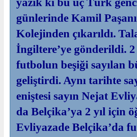
yazık ki bu üç Türk genc
günlerinde Kamil Paşanı
Kolejinden çıkarıldı. T
İngiltere’ye gönderildi. 
futbolun beşiği sayılan 
geliştirdi. Aynı tarihte 
eniştesi sayın Nejat Evl
da Belçika’ya 2 yıl için 
Evliyazade Belçika’da f