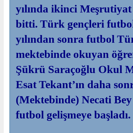
yılında ikinci Meşrutiyat
bitti. Türk gençleri futb
yılından sonra futbol Tür
mektebinde okuyan öğre
Şükrü Saraçoğlu Okul 
Esat Tekant’ın daha son
(Mektebinde) Necati Bey s
futbol gelişmeye başladı.