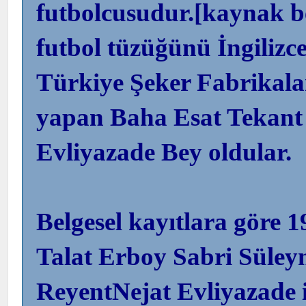
futbolcusudur.[kaynak be
futbol tüzüğünü İngilizce
Türkiye Şeker Fabrikal
yapan Baha Esat Tekant 
Evliyazade Bey oldular.
Belgesel kayıtlara göre 1
Talat Erboy Sabri Süley
ReyentNejat Evliyazade i