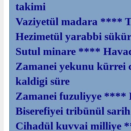
takimi
Vaziyetül madara **** T
Hezimetül yarabbi sükür
Sutul minare **** Havad
Zamanei yekunu kürrei 
kaldigi süre
Zamanei fuzuliyye ****
Biserefiyei tribünül sari
Cihadül kuvvai milliye *