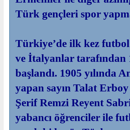
Türk gençleri spor yapm
Türkiye’de ilk kez futbol
ve İtalyanlar tarafında
başlandı. 1905 yılında 
yapan sayın Talat Erboy
Şerif Remzi Reyent Sabri
yabancı öğrenciler ile f