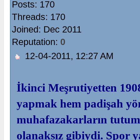
Posts: 170
Threads: 170
Joined: Dec 2011
Reputation:
0
12-04-2011, 12:27 AM
İkinci Meşrutiyetten 190
yapmak hem padişah yön
muhafazakarların tutum
olanaksız gibiydi. Spor 