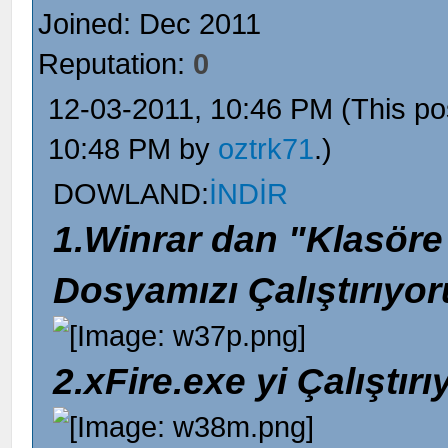
Joined: Dec 2011
Reputation:
0
12-03-2011, 10:46 PM
(This po
10:48 PM by
oztrk71
.)
DOWLAND:
İNDİR
1.Winrar dan "Klasöre 
Dosyamızı Çalıştırıyor
2.xFire.exe yi Çalıştır