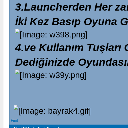
3.Launcherden Her za
İki Kez Basıp Oyuna G
4.ve Kullanım Tuşları
Dediğinizde Oyundası
Find