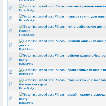
Pil-casi - честный рейтинг онлай
0 Vote(s) - 0 out of 5 in Average
1
2
3
4
5
FiconeDudge
Pil-casi - список казино для игры
0 Vote(s) - 0 out of 5 in Average
1
2
3
4
5
FiconeDudge
Pil-casi: топ онлайн казино для 
0 Vote(s) - 0 out of 5 in Average
1
2
3
4
5
России
FiconeDudge
Pil-casi - рейтинг онлайн казино
0 Vote(s) - 0 out of 5 in Average
1
2
3
4
5
деньги
BertakiHerie
Pil-casi: рейтинг казино с быст
0 Vote(s) - 0 out of 5 in Average
1
2
3
4
5
карту
BertakiHerie
Pil-casi: проверенные казино с 
0 Vote(s) - 0 out of 5 in Average
1
2
3
4
5
BertakiHerie
Pil-casi: лучшие казино с выпла
0 Vote(s) - 0 out of 5 in Average
1
2
3
4
5
банковские карты
FiconeDudge
Pil-casi: онлайн казино с выво
0 Vote(s) - 0 out of 5 in Average
1
2
3
4
5
карту
BertakiHerie