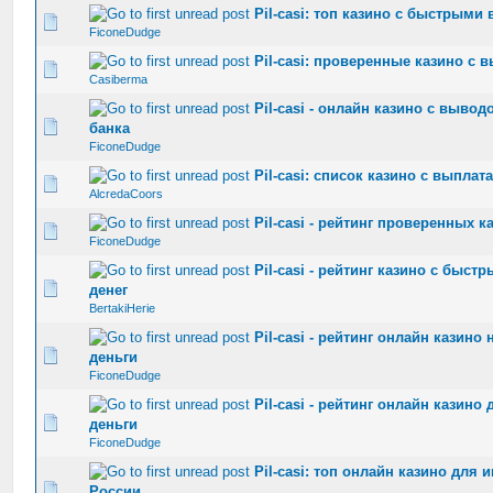
Pil-casi: топ казино с быстрыми
0 Vote(s) - 0 out of 5 in Average
1
2
3
4
5
FiconeDudge
Pil-casi: проверенные казино с 
0 Vote(s) - 0 out of 5 in Average
1
2
3
4
5
Casiberma
Pil-casi - онлайн казино с вывод
0 Vote(s) - 0 out of 5 in Average
1
2
3
4
5
банка
FiconeDudge
Pil-casi: список казино с выплат
0 Vote(s) - 0 out of 5 in Average
1
2
3
4
5
AlcredaCoors
Pil-casi - рейтинг проверенных 
0 Vote(s) - 0 out of 5 in Average
1
2
3
4
5
FiconeDudge
Pil-casi - рейтинг казино с быс
0 Vote(s) - 0 out of 5 in Average
1
2
3
4
5
денег
BertakiHerie
Pil-casi - рейтинг онлайн казино
0 Vote(s) - 0 out of 5 in Average
1
2
3
4
5
деньги
FiconeDudge
Pil-casi - рейтинг онлайн казино
0 Vote(s) - 0 out of 5 in Average
1
2
3
4
5
деньги
FiconeDudge
Pil-casi: топ онлайн казино для 
0 Vote(s) - 0 out of 5 in Average
1
2
3
4
5
России